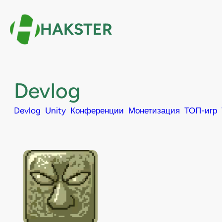
Перейти
к
HAKSTER
содержимому
Devlog
Devlog
Unity
Конференции
Монетизация
ТОП-игр