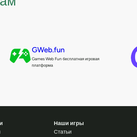
нам
GWeb.fun
Games Web Fun бесплатная игровая
платформа
и
Наши игры
н
Статьи